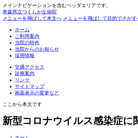
メインナビゲーションを含むヘッダエリアです。
青森県立つくしが丘病院
メニューを飛ばして本文へ
メニューを飛ばして目的でさがす
ホーム
ご利用案内
当院の特色
当院からのお知らせ
採用情報
交通アクセス
診療案内
リンク
サイトマップ
画面表示の変更など
ここから本文です
新型コロナウイルス感染症に
ホーム